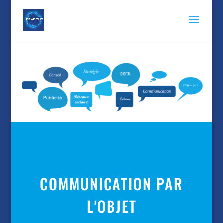
COMMUNICATION PAR
L'OBJET