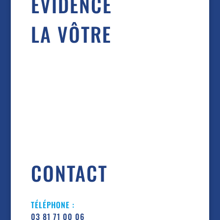
ÉVIDENCE
LA VÔTRE
CONTACT
TÉLÉPHONE :
03 81 71 00 06