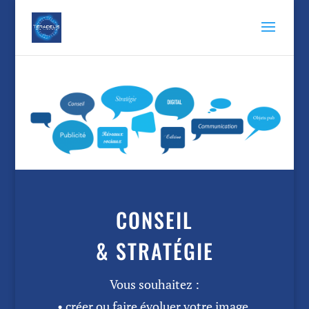
CONSEIL
& STRATÉGIE
Vous souhaitez :
• créer ou faire évoluer votre image,